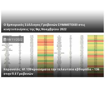
Ο Εμπορικός Σύλλογος Γρεβενών ΣΥΜΜΕΤΕΧΕΙ στις
κινητοποιήσεις της 9ης Νοεμβρίου 2022
08/11/2022
Κορονοϊός: 61.139 κρούσματα την τελευταία εβδομάδα – 136
στην Π.Ε Γρεβενών