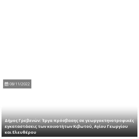
08/11/2022
Δήμος Γρεβενών: Έργα πρόσβασης σε γεωργοκτηνοτροφικές
εγκαταστάσεις των κοινοτήτων Κιβωτού, Αγίου Γεωργίου
και Ελευθέρου