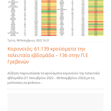
Τρίτη, 08 Νοέμβριος 2022 16:21
Κορονοϊός: 61.139 κρούσματα την
τελευταία εβδομάδα – 136 στην Π.Ε
Γρεβενών
Αύξηση παρουσίασαν τα κρούσματα κορονοϊού την τελευταία
εβδομάδα (31 Οκτωβρίου 2022 – 06 Νοεμβρίου 2022) με τις
μολύνσεις να φτάνουν…