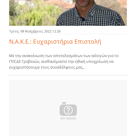
Τρίτη, 08 Νοέμβριος 2022 12:26
Ν.Α.Κ.Ε.: Ευχαριστήρια Επιστολή
Με την ανακοίνωση των αποτελεσμάτων των εκλογών για το
ΠΥΣΔΕ Γρεβενών, αισθανόμαστε την ηθική υποχρέωση να
ευχαριστήσουμε τους συναδέλφους μας,…