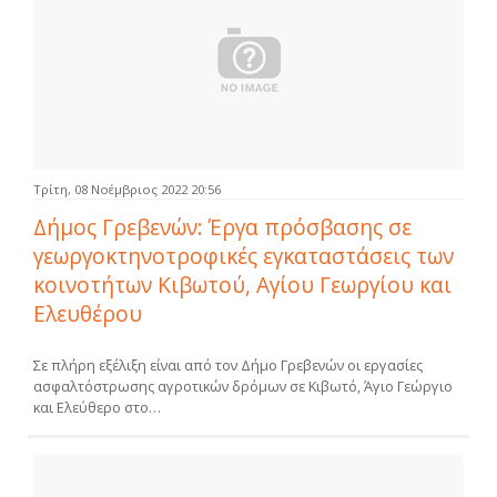
Τρίτη, 08 Νοέμβριος 2022 20:56
Δήμος Γρεβενών: Έργα πρόσβασης σε
γεωργοκτηνοτροφικές εγκαταστάσεις των
κοινοτήτων Κιβωτού, Αγίου Γεωργίου και
Ελευθέρου
Σε πλήρη εξέλιξη είναι από τον Δήμο Γρεβενών οι εργασίες
ασφαλτόστρωσης αγροτικών δρόμων σε Κιβωτό, Άγιο Γεώργιο
και Ελεύθερο στο…