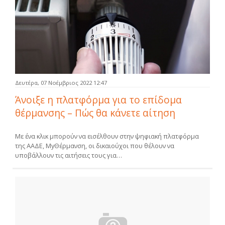
Δευτέρα, 07 Νοέμβριος 2022 12:47
Άνοιξε η πλατφόρμα για το επίδομα
θέρμανσης – Πώς θα κάνετε αίτηση
Με ένα κλικ μπορούν να εισέλθουν στην ψηφιακή πλατφόρμα
της ΑΑΔΕ, MyΘέρμανση, οι δικαιούχοι που θέλουν να
υποβάλλουν τις αιτήσεις τους για…