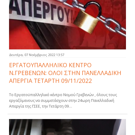
Δευτέρα, 07 Νοέμβριος 2022 13:57
ΕΡΓΑΤΟΥΠΑΛΛΗΛΙΚΟ ΚΕΝΤΡΟ
Ν.ΓΡΕΒΕΝΩΝ: ΟΛΟΙ ΣΤΗΝ ΠΑΝΕΛΛΑΔΙΚΗ
ΑΠΕΡΓΙΑ ΤΕΤΑΡΤΗ 09/11/2022
Το Εργατοϋπαλληλικό κέντρο Νομού Γρεβενών , όλους τους
εργαζόμενους να συμμετάσχουν στην 24ωρη Πανελλαδική
Απεργία της ΓΣΕΕ, την Τετάρτη 09…