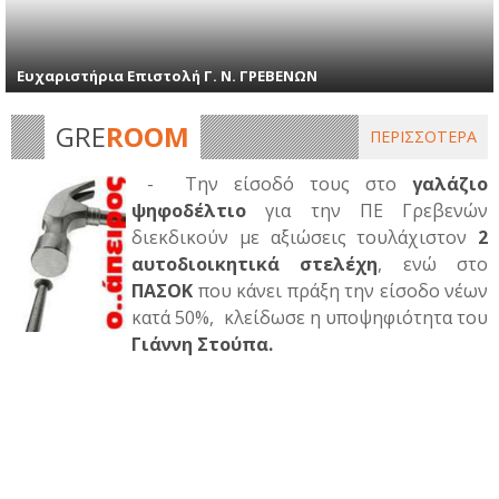
Ευχαριστήρια Επιστολή Γ. Ν. ΓΡΕΒΕΝΩΝ
GRE
ROOM
ΠΕΡΙΣΣΟΤΕΡΑ
- Την είσοδό τους στo
γαλάζιο
ψηφοδέλτιο
για την ΠΕ Γρεβενών
διεκδικούν με αξιώσεις τουλάχιστον
2
αυτοδιοικητικά στελέχη
, ενώ στο
ΠΑΣΟΚ
που κάνει πράξη την είσοδο νέων
κατά 50%, κλείδωσε η υποψηφιότητα του
Γιάννη Στούπα.