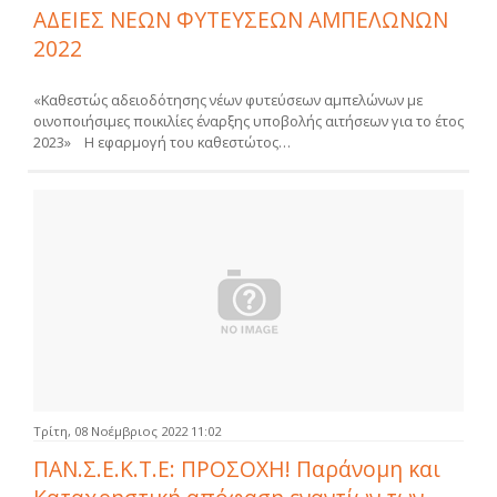
ΑΔΕΙΕΣ ΝΕΩΝ ΦΥΤΕΥΣΕΩΝ ΑΜΠΕΛΩΝΩΝ
2022
«Καθεστώς αδειοδότησης νέων φυτεύσεων αμπελώνων με
οινοποιήσιμες ποικιλίες έναρξης υποβολής αιτήσεων για το έτος
2023» Η εφαρμογή του καθεστώτος…
Τρίτη, 08 Νοέμβριος 2022 11:02
ΠΑΝ.Σ.Ε.Κ.Τ.Ε: ΠΡΟΣΟΧΗ! Παράνομη και