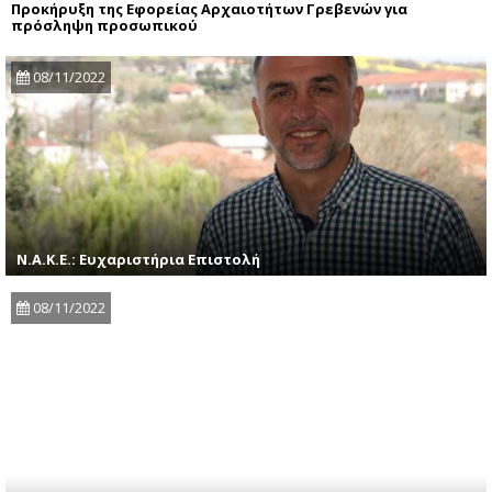
Προκήρυξη της Εφορείας Αρχαιοτήτων Γρεβενών για
πρόσληψη προσωπικού
08/11/2022
Ν.Α.Κ.Ε.: Ευχαριστήρια Επιστολή
08/11/2022